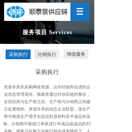
服务项目 Services
增值服务
采购执行
分销执行
采购执行
凭借丰富的采购网络资源、运作经验和先进的企
业信息管理系统，顺泰景通过对供应链的整合，
在供应商与生产商之间、生产商与分销商之间建
立起紧密的、资源共享的动态企业联盟，使生产
商可根据生产需求实现实时原材料及半成品的采
购，分销商可根据订单来进行半成品或成品的JIT
采购。使客户在整个采购过程中成本降低了，人