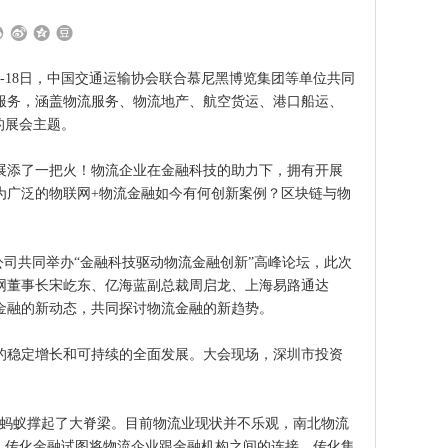
-18日，中国交通运输协会联合慕尼黑博览集团等单位共同
服务，涵盖物流服务、物流地产、航空货运、港口船运、
的展会主题。
添了一把火！物流企业在金融科技的助力下，拥有开展
为广泛的物联网+物流金融如今有何创新案例？区块链与物
司共同举办“金融科技驱动物流金融创新”高峰论坛，此次
网董事长宋屹东、亿海蓝副总裁周启龙、上海易路通达
金融的新动态，共同探讨物流金融的新趋势。
稳定增长和可持续的全面发展。大会现场，深圳市投资
蚂蚁撑起了大脊梁。目前物流业现状并不乐观，南北物流
，传化金融试图将物流企业跟金融机构之间的连接，传化集